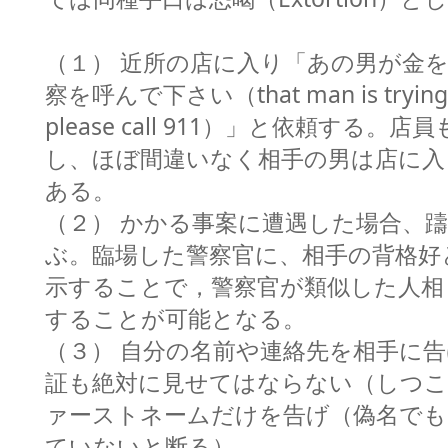
（１） 近所の店に入り「あの男が金
察を呼んで下さい（that man is trying t
please call 911）」と依頼する
し、ほぼ間違いなく相手の男は店に入
ある。
（２） かかる事案に遭遇した場合、
ぶ。臨場した警察官に、相手の背格好
示することで，警察官が類似した人相
することが可能となる。
（３） 自分の名前や連絡先を相手に
証も絶対に見せてはならない（しつこ
ァーストネームだけを告げ（偽名でも
ていないと断る）。